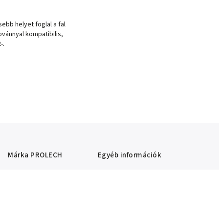
ebb helyet foglal a fal
bvánnyal kompatibilis,
-.
Márka
PROLECH
Egyéb információk