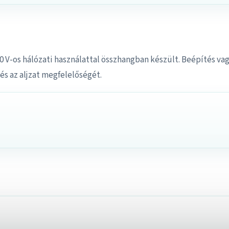
30 V-os hálózati használattal összhangban készült. Beépítés va
és az aljzat megfelelőségét.