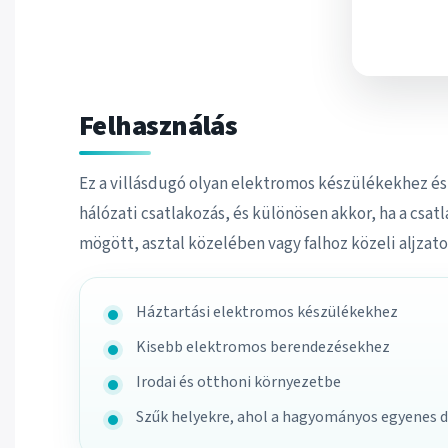
Felhasználás
Ez a villásdugó olyan elektromos készülékekhez é
hálózati csatlakozás, és különösen akkor, ha a csa
mögött, asztal közelében vagy falhoz közeli aljzato
Háztartási elektromos készülékekhez
Kisebb elektromos berendezésekhez
Irodai és otthoni környezetbe
Szűk helyekre, ahol a hagyományos egyenes 