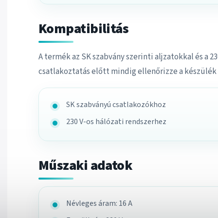
Kompatibilitás
A termék az SK szabvány szerinti aljzatokkal és a 2
csatlakoztatás előtt mindig ellenőrizze a készülék 
SK szabványú csatlakozókhoz
230 V-os hálózati rendszerhez
Műszaki adatok
Névleges áram: 16 A