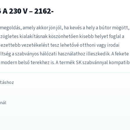
 A 230 V – 2162-
 megoldás, amely akkor jön jól, ha kevés a hely a bútor mögött, 
zögletes kialakításnak köszönhetően kisebb helyet foglal a
dezettebb vezetékelést tesz lehetővé otthoni vagy irodai
zültség a szabványos hálózati használathoz illeszkedik. A fekete
 a modern belső terekhez is. A termék SK szabvánnyal kompatibi
atáshoz
knál