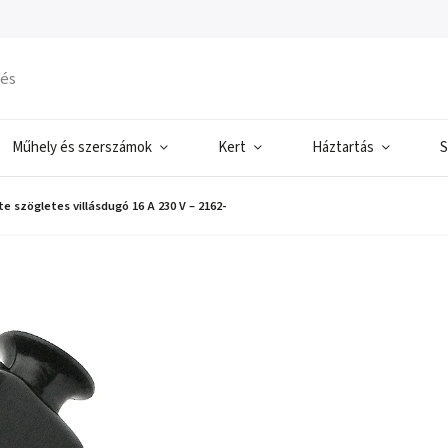
Műhely és szerszámok
Kert
Háztartás
S
e szögletes villásdugó 16 A 230 V – 2162-