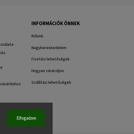
INFORMÁCIÓK ÖNNEK
Rólunk
sználata
Nagykereskedelem
iós
Fizetési lehetőségek
ny
Hogyan vásároljon
Szállítási lehetőségek
 vásárláshoz
Elfogadom