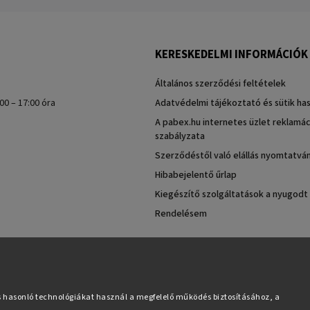
KERESKEDELMI INFORMÁCIÓK
Általános szerződési feltételek
00 – 17:00 óra
Adatvédelmi tájékoztató és sütik ha
A pabex.hu internetes üzlet reklamác
szabályzata
Szerződéstől való elállás nyomtatvá
Hibabejelentő űrlap
Kiegészítő szolgáltatások a nyugodt
Rendelésem
s hasonló technológiákat használ a megfelelő működés biztosításához, a