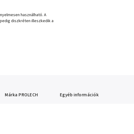
kényelmesen használható. A
pedig diszkréten illeszkedik a
Márka
PROLECH
Egyéb információk