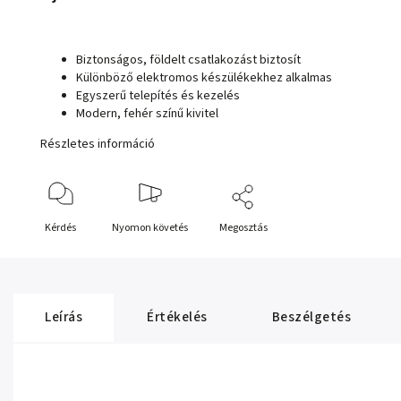
Biztonságos, földelt csatlakozást biztosít
Különböző elektromos készülékekhez alkalmas
Egyszerű telepítés és kezelés
Modern, fehér színű kivitel
Részletes információ
Kérdés
Nyomon követés
Megosztás
Leírás
Értékelés
Beszélgetés