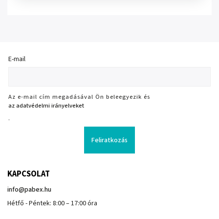
E-mail
Az e-mail cím megadásával Ön beleegyezik és
az adatvédelmi irányelveket
.
Feliratkozás
KAPCSOLAT
info
@
pabex.hu
Hétfő - Péntek: 8:00 – 17:00 óra