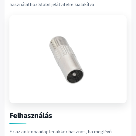
használathoz Stabil jelátvitelre kialakítva
Felhasználás
Ez az antennaadapter akkor hasznos, ha meglévő