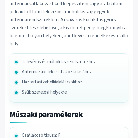
antennacsatlakozást kell kiegészíteni vagy átalakítani,
például otthoni televíziós, műholdas vagy egyéb
antenna­rendszerekben. A csavaros kialakítás gyors
szerelést tesz lehetővé, a kis méret pedig megkönnyíti a
beépítést olyan helyeken, ahol kevés a rendelkezésre álló
hely.
Televíziós és műholdas rendszerekhez
Antennakábelek csatlakoztatásához
Háztartási kábelkialakításokhoz
Szűk szerelési helyekre
Műszaki paraméterek
Csatlakozó típusa: F