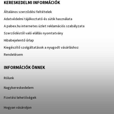
KERESKEDELMI INFORMÁCIÓK
Általános szerződési feltételek
Adatvédelmi tájékoztató és sütik használata
A pabex.hu internetes üzlet reklamációs szabályzata
Szerződéstől való elállás nyomtatvány
Hibabejelentő űrlap
Kiegészítő szolgáltatások a nyugodt vásárláshoz
Rendelésem
INFORMÁCIÓK ÖNNEK
Rólunk
Nagykereskedelem
Fizetési lehetőségek
Hogyan vásároljon