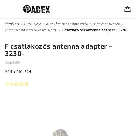
Kezdőlap
/
Autó - Moto
/
Autókábelek és csatlakozók
/
Autó csatlakozók
/
Antenna csatlakozók és redukciók
/
F csatlakozós antenna adapter – 3230-
F csatlakozós antenna adapter –
3230-
Kód:
3230-
Márka:
PROLECH