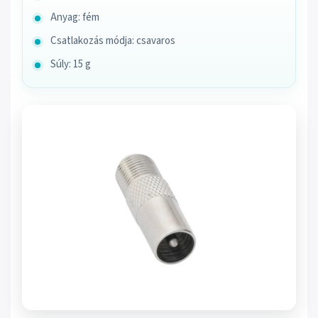
Anyag: fém
Csatlakozás módja: csavaros
Súly: 15 g