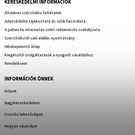
KERESKEDELMI INFORMÁCIÓK
Általános szerződési feltételek
Adatvédelmi tájékoztató és sütik használata
A pabex.hu internetes üzlet reklamációs szabályzata
Szerződéstől való elállás nyomtatvány
Hibabejelentő űrlap
Kiegészítő szolgáltatások a nyugodt vásárláshoz
Rendelésem
INFORMÁCIÓK ÖNNEK
Rólunk
Nagykereskedelem
Fizetési lehetőségek
Hogyan vásároljon