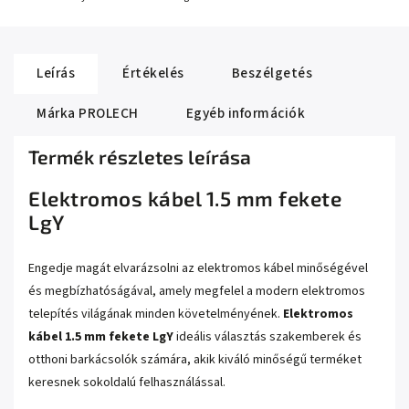
Leírás
Értékelés
Beszélgetés
Márka
PROLECH
Egyéb információk
Termék részletes leírása
Elektromos kábel 1.5 mm fekete
LgY
Engedje magát elvarázsolni az elektromos kábel minőségével
és megbízhatóságával, amely megfelel a modern elektromos
telepítés világának minden követelményének.
Elektromos
kábel 1.5 mm fekete LgY
ideális választás szakemberek és
otthoni barkácsolók számára, akik kiváló minőségű terméket
keresnek sokoldalú felhasználással.