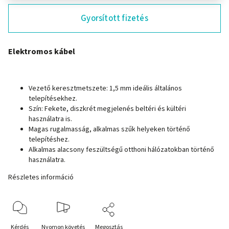
Gyorsított fizetés
Elektromos kábel
Vezető keresztmetszete: 1,5 mm ideális általános
telepítésekhez.
Szín: Fekete, diszkrét megjelenés beltéri és kültéri
használatra is.
Magas rugalmasság, alkalmas szűk helyeken történő
telepítéshez.
Alkalmas alacsony feszültségű otthoni hálózatokban történő
használatra.
Részletes információ
Kérdés
Nyomon követés
Megosztás