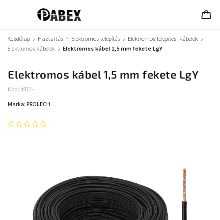
Kezdőlap
/
Háztartás
/
Elektromos telepítés
/
Elektromos telepítési kábelek
/
Elektromos kábelek
/
Elektromos kábel 1,5 mm fekete LgY
Elektromos kábel 1,5 mm fekete LgY
Kód:
4872-
Márka:
PROLECH