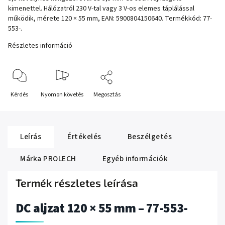
kimenettel. Hálózatról 230 V-tal vagy 3 V-os elemes táplálással
működik, mérete 120 × 55 mm, EAN: 5900804150640. Termékkód: 77-
553-.
Részletes információ
Kérdés
Nyomon követés
Megosztás
Leírás
Értékelés
Beszélgetés
Márka
PROLECH
Egyéb információk
Termék részletes leírása
DC aljzat 120 × 55 mm – 77-553-