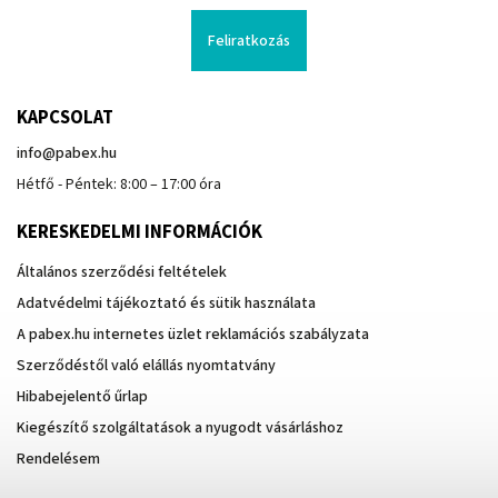
Feliratkozás
KAPCSOLAT
info
@
pabex.hu
Hétfő - Péntek: 8:00 – 17:00 óra
KERESKEDELMI INFORMÁCIÓK
Általános szerződési feltételek
Adatvédelmi tájékoztató és sütik használata
A pabex.hu internetes üzlet reklamációs szabályzata
Szerződéstől való elállás nyomtatvány
Hibabejelentő űrlap
Kiegészítő szolgáltatások a nyugodt vásárláshoz
Rendelésem