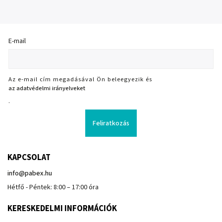
E-mail
Az e-mail cím megadásával Ön beleegyezik és
az adatvédelmi irányelveket
.
Feliratkozás
KAPCSOLAT
info
@
pabex.hu
Hétfő - Péntek: 8:00 – 17:00 óra
KERESKEDELMI INFORMÁCIÓK