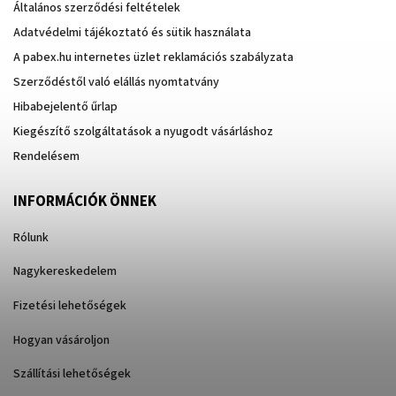
Általános szerződési feltételek
Adatvédelmi tájékoztató és sütik használata
A pabex.hu internetes üzlet reklamációs szabályzata
Szerződéstől való elállás nyomtatvány
Hibabejelentő űrlap
Kiegészítő szolgáltatások a nyugodt vásárláshoz
Rendelésem
INFORMÁCIÓK ÖNNEK
Rólunk
Nagykereskedelem
Fizetési lehetőségek
Hogyan vásároljon
Szállítási lehetőségek