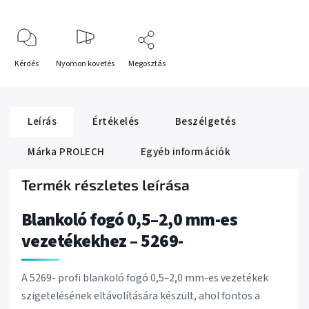
Kérdés
Nyomon követés
Megosztás
Leírás
Értékelés
Beszélgetés
Márka
PROLECH
Egyéb információk
Termék részletes leírása
Blankoló fogó 0,5–2,0 mm-es
vezetékekhez – 5269-
A 5269- profi blankoló fogó 0,5–2,0 mm-es vezetékek
szigetelésének eltávolítására készült, ahol fontos a