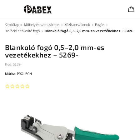
Kezdőlap
/
Műhely és szerszámok
/
Kéziszerszámok
/
Fogók
/
Izoláció eltávolító fogó
/
Blankoló fogó 0,5–2,0 mm-es vezetékekhez – 5269-
Blankoló fogó 0,5–2,0 mm-es
vezetékekhez – 5269-
Kód:
5269-
Márka:
PROLECH