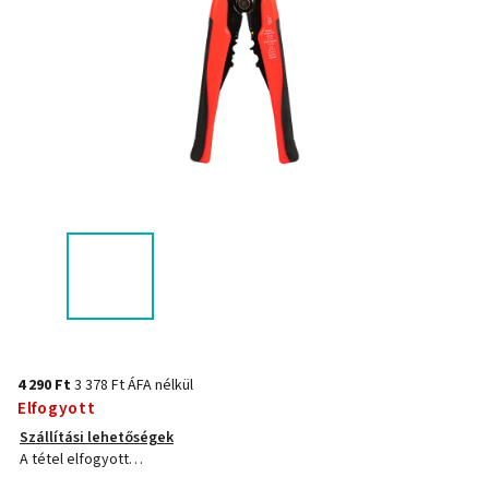
4 290 Ft
3 378 Ft ÁFA nélkül
Elfogyott
Szállítási lehetőségek
A tétel elfogyott…