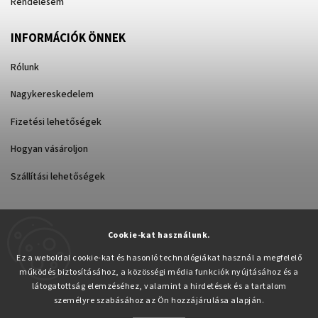
Rendelésem
INFORMÁCIÓK ÖNNEK
Rólunk
Nagykereskedelem
Fizetési lehetőségek
Hogyan vásároljon
Szállítási lehetőségek
Cookie-kat használunk.
Árukereső.hu
Ez a weboldal cookie-kat és hasonló technológiákat használ a megfelelő
működés biztosításához, a közösségi média funkciók nyújtásához és a
látogatottság elemzéséhez, valamint a hirdetések és a tartalom
személyre szabásához az Ön hozzájárulása alapján.