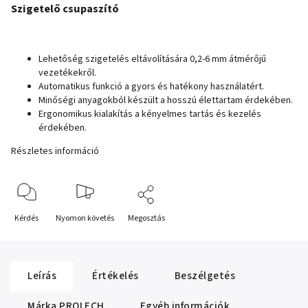
Szigetelő csupaszító
Lehetőség szigetelés eltávolítására 0,2-6 mm átmérőjű
vezetékekről.
Automatikus funkció a gyors és hatékony használatért.
Minőségi anyagokból készült a hosszú élettartam érdekében.
Ergonomikus kialakítás a kényelmes tartás és kezelés
érdekében.
Részletes információ
Kérdés
Nyomon követés
Megosztás
Leírás
Értékelés
Beszélgetés
Márka
PROLECH
Egyéb információk