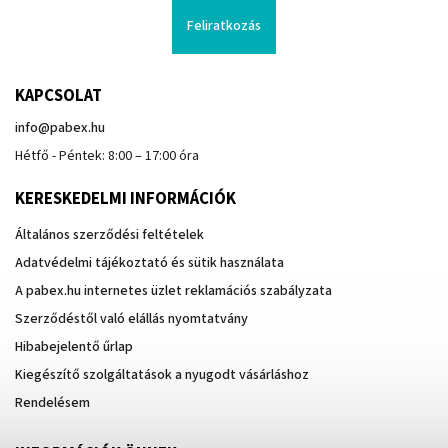
Feliratkozás
KAPCSOLAT
info
@
pabex.hu
Hétfő - Péntek: 8:00 – 17:00 óra
KERESKEDELMI INFORMÁCIÓK
Általános szerződési feltételek
Adatvédelmi tájékoztató és sütik használata
A pabex.hu internetes üzlet reklamációs szabályzata
Szerződéstől való elállás nyomtatvány
Hibabejelentő űrlap
Kiegészítő szolgáltatások a nyugodt vásárláshoz
Rendelésem