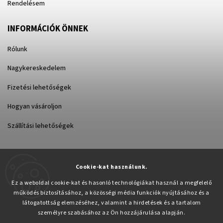
Rendelésem
INFORMÁCIÓK ÖNNEK
Rólunk
Nagykereskedelem
Fizetési lehetőségek
Hogyan vásároljon
Szállítási lehetőségek
Cookie-kat használunk.
Árukereső.hu
Ez a weboldal cookie-kat és hasonló technológiákat használ a megfelelő
működés biztosításához, a közösségi média funkciók nyújtásához és a
látogatottság elemzéséhez, valamint a hirdetések és a tartalom
személyre szabásához az Ön hozzájárulása alapján.