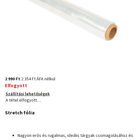
2 990 Ft
2 354 Ft ÁFA nélkül
Elfogyott
Szállítási lehetőségek
A tétel elfogyott…
Stretch fólia
Nagyon erős és rugalmas, ideális tárgyak csomagolásához és