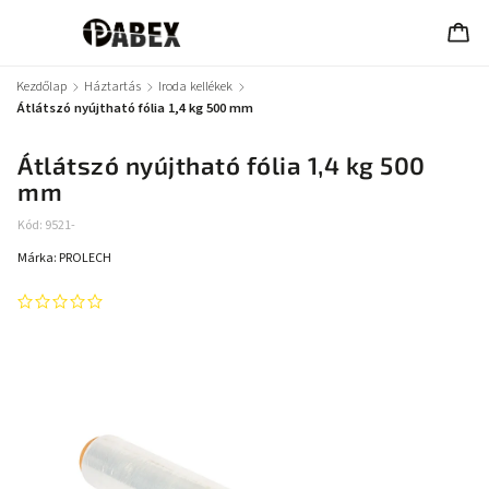
Kezdőlap
/
Háztartás
/
Iroda kellékek
/
Átlátszó nyújtható fólia 1,4 kg 500 mm
Átlátszó nyújtható fólia 1,4 kg 500
mm
Kód:
9521-
Márka:
PROLECH