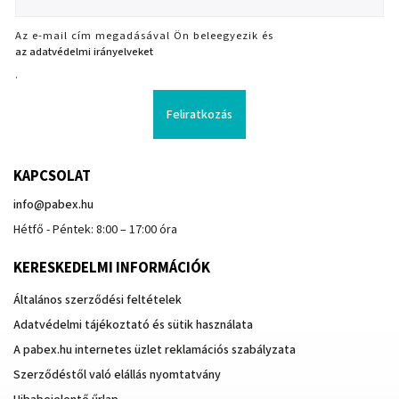
Az e-mail cím megadásával Ön beleegyezik és
az adatvédelmi irányelveket
.
Feliratkozás
KAPCSOLAT
info
@
pabex.hu
Hétfő - Péntek: 8:00 – 17:00 óra
KERESKEDELMI INFORMÁCIÓK
Általános szerződési feltételek
Adatvédelmi tájékoztató és sütik használata
A pabex.hu internetes üzlet reklamációs szabályzata
Szerződéstől való elállás nyomtatvány