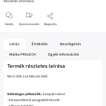
Részletes információ
Kérdés
Nyomon követés
Megosztás
Leírás
Értékelés
Beszélgetés
Márka
PROLECH
Egyéb információk
Termék részletes leírása
Micro USB 2.1A hálózati töltő
Különleges jellemzők:
- kompakt méret
- környezetbarát anyagokból készült