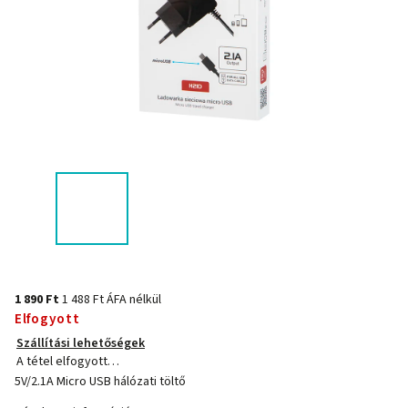
1 890 Ft
1 488 Ft ÁFA nélkül
Elfogyott
Szállítási lehetőségek
A tétel elfogyott…
5V/2.1A Micro USB hálózati töltő