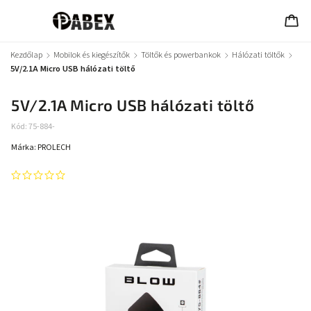
Kezdőlap
/
Mobilok és kiegészítők
/
Töltők és powerbankok
/
Hálózati töltők
/
5V/2.1A Micro USB hálózati töltő
5V/2.1A Micro USB hálózati töltő
Kód:
75-884-
Márka:
PROLECH