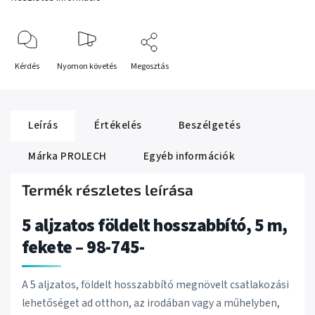
Kérdés
Nyomon követés
Megosztás
Leírás
Értékelés
Beszélgetés
Márka
PROLECH
Egyéb információk
Termék részletes leírása
5 aljzatos földelt hosszabbító, 5 m,
fekete – 98-745-
A 5 aljzatos, földelt hosszabbító megnövelt csatlakozási
lehetőséget ad otthon, az irodában vagy a műhelyben,