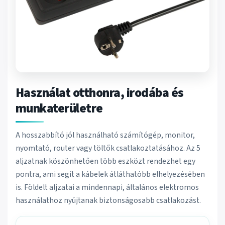
Használat otthonra, irodába és
munkaterületre
A hosszabbító jól használható számítógép, monitor,
nyomtató, router vagy töltők csatlakoztatásához. Az 5
aljzatnak köszönhetően több eszközt rendezhet egy
pontra, ami segít a kábelek átláthatóbb elhelyezésében
is. Földelt aljzatai a mindennapi, általános elektromos
használathoz nyújtanak biztonságosabb csatlakozást.