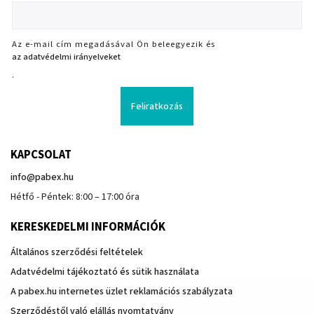
Az e-mail cím megadásával Ön beleegyezik és
az adatvédelmi irányelveket
.
Feliratkozás
KAPCSOLAT
info
@
pabex.hu
Hétfő - Péntek: 8:00 – 17:00 óra
KERESKEDELMI INFORMÁCIÓK
Általános szerződési feltételek
Adatvédelmi tájékoztató és sütik használata
A pabex.hu internetes üzlet reklamációs szabályzata
Szerződéstől való elállás nyomtatvány