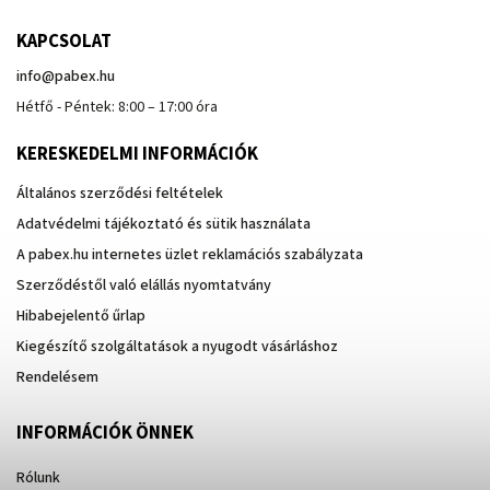
KAPCSOLAT
info
@
pabex.hu
Hétfő - Péntek: 8:00 – 17:00 óra
KERESKEDELMI INFORMÁCIÓK
Általános szerződési feltételek
Adatvédelmi tájékoztató és sütik használata
A pabex.hu internetes üzlet reklamációs szabályzata
Szerződéstől való elállás nyomtatvány
Hibabejelentő űrlap
Kiegészítő szolgáltatások a nyugodt vásárláshoz
Rendelésem
INFORMÁCIÓK ÖNNEK
Rólunk