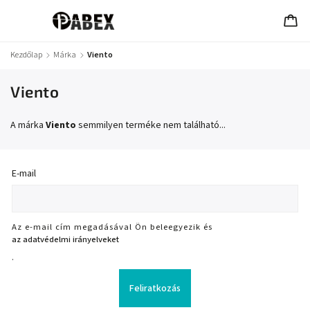
Kezdőlap
/
Márka
/
Viento
Viento
A márka
Viento
semmilyen terméke nem található...
E-mail
Az e-mail cím megadásával Ön beleegyezik és
az adatvédelmi irányelveket
.
Feliratkozás