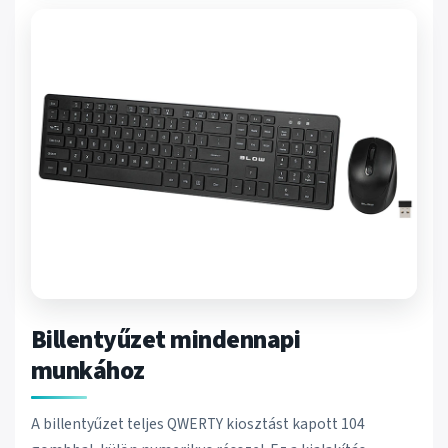
Billentyűzet mindennapi
munkához
A billentyűzet teljes QWERTY kiosztást kapott 104