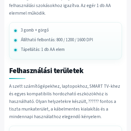
felhasználási szokásokhoz igazítva. Az egér 1 db AA
elemmel működik.
3 gomb + görgő
Állítható felbontás: 800 / 1200 / 1600 DPI
Tápellátás: 1 db AA elem
Felhasználási területek
A szett számítógépekhez, laptopokhoz, SMART TV-khez
és egyes kompatibilis hordozható eszközökhöz is
használható. Olyan helyzetekre készült, ?????? fontos a
tiszta munkaterület, a kábelmentes kialakítás és a
mindennapi használathoz elegendő kényelem.