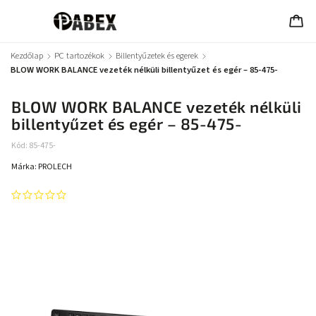
Kezdőlap
/
PC tartozékok
/
Billentyűzetek és egerek
/
BLOW WORK BALANCE vezeték nélküli billentyűzet és egér – 85-475-
BLOW WORK BALANCE vezeték nélküli
billentyűzet és egér – 85-475-
Kód:
85-475-
Márka:
PROLECH