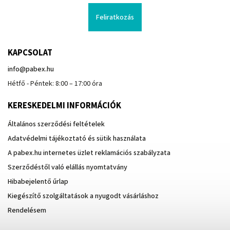
Feliratkozás
KAPCSOLAT
info
@
pabex.hu
Hétfő - Péntek: 8:00 – 17:00 óra
KERESKEDELMI INFORMÁCIÓK
Általános szerződési feltételek
Adatvédelmi tájékoztató és sütik használata
A pabex.hu internetes üzlet reklamációs szabályzata
Szerződéstől való elállás nyomtatvány
Hibabejelentő űrlap
Kiegészítő szolgáltatások a nyugodt vásárláshoz
Rendelésem