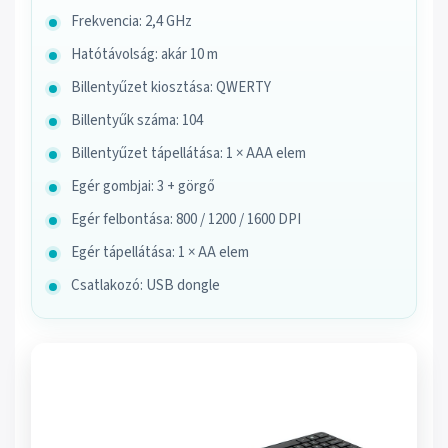
Frekvencia: 2,4 GHz
Hatótávolság: akár 10 m
Billentyűzet kiosztása: QWERTY
Billentyűk száma: 104
Billentyűzet tápellátása: 1 × AAA elem
Egér gombjai: 3 + görgő
Egér felbontása: 800 / 1200 / 1600 DPI
Egér tápellátása: 1 × AA elem
Csatlakozó: USB dongle