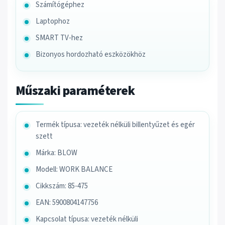
Számítógéphez
Laptophoz
SMART TV-hez
Bizonyos hordozható eszközökhöz
Műszaki paraméterek
Termék típusa: vezeték nélküli billentyűzet és egér
szett
Márka: BLOW
Modell: WORK BALANCE
Cikkszám: 85-475
EAN: 5900804147756
Kapcsolat típusa: vezeték nélküli