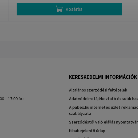
Kosárba
KERESKEDELMI INFORMÁCIÓK
Általános szerződési feltételek
00 – 17:00 óra
Adatvédelmi tájékoztató és sütik ha
A pabex.hu internetes üzlet reklamác
szabályzata
Szerződéstől való elállás nyomtatvá
Hibabejelentő űrlap