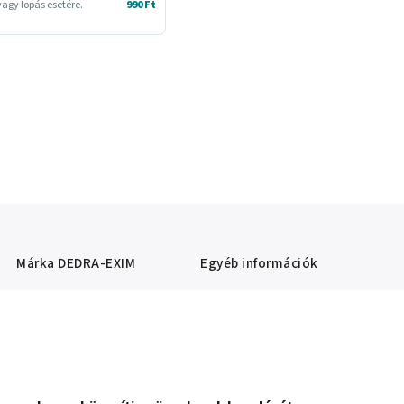
agy lopás esetére.
990 Ft
Márka
DEDRA-EXIM
Egyéb információk