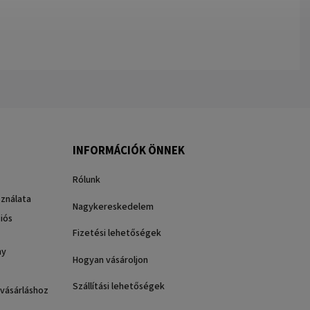
INFORMÁCIÓK ÖNNEK
Rólunk
sználata
Nagykereskedelem
iós
Fizetési lehetőségek
ny
Hogyan vásároljon
Szállítási lehetőségek
 vásárláshoz