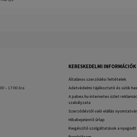
KERESKEDELMI INFORMÁCIÓK
Általános szerződési feltételek
00 – 17:00 óra
Adatvédelmi tájékoztató és sütik ha
A pabex.hu internetes üzlet reklamác
szabályzata
Szerződéstől való elállás nyomtatvá
Hibabejelentő űrlap
Kiegészítő szolgáltatások a nyugodt