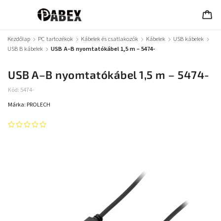
Kezdőlap
/
PC tartozékok
/
Kábelek és csatlakozók
/
Kábelek
/
USB kábelek
/
USB B kábelek
/
USB A–B nyomtatókábel 1,5 m – 5474-
USB A–B nyomtatókábel 1,5 m – 5474-
Kód:
5474-
Márka:
PROLECH