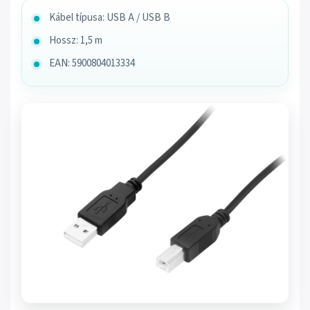
Kábel típusa: USB A / USB B
Hossz: 1,5 m
EAN: 5900804013334