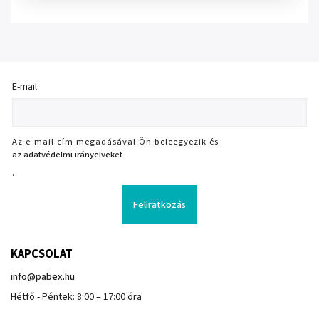
E-mail
Az e-mail cím megadásával Ön beleegyezik és
az adatvédelmi irányelveket
.
Feliratkozás
KAPCSOLAT
info
@
pabex.hu
Hétfő - Péntek: 8:00 – 17:00 óra