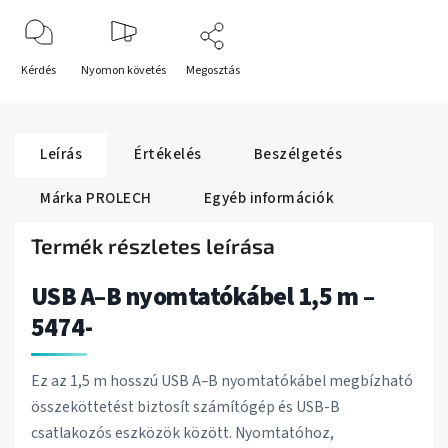
Kérdés
Nyomon követés
Megosztás
Leírás
Értékelés
Beszélgetés
Márka
PROLECH
Egyéb információk
Termék részletes leírása
USB A–B nyomtatókábel 1,5 m –
5474-
Ez az 1,5 m hosszú USB A–B nyomtatókábel megbízható
összeköttetést biztosít számítógép és USB-B
csatlakozós eszközök között. Nyomtatóhoz,