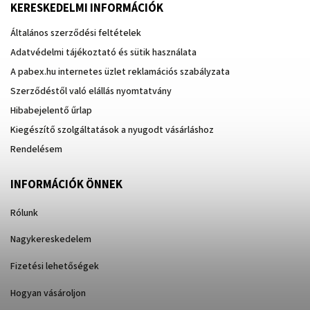
KERESKEDELMI INFORMÁCIÓK
Általános szerződési feltételek
Adatvédelmi tájékoztató és sütik használata
A pabex.hu internetes üzlet reklamációs szabályzata
Szerződéstől való elállás nyomtatvány
Hibabejelentő űrlap
Kiegészítő szolgáltatások a nyugodt vásárláshoz
Rendelésem
INFORMÁCIÓK ÖNNEK
Rólunk
Nagykereskedelem
Fizetési lehetőségek
Hogyan vásároljon