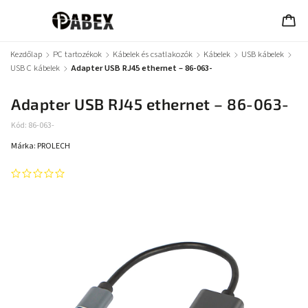
Kezdőlap
/
PC tartozékok
/
Kábelek és csatlakozók
/
Kábelek
/
USB kábelek
/
USB C kábelek
/
Adapter USB RJ45 ethernet – 86-063-
Adapter USB RJ45 ethernet – 86-063-
Kód:
86-063-
Márka:
PROLECH