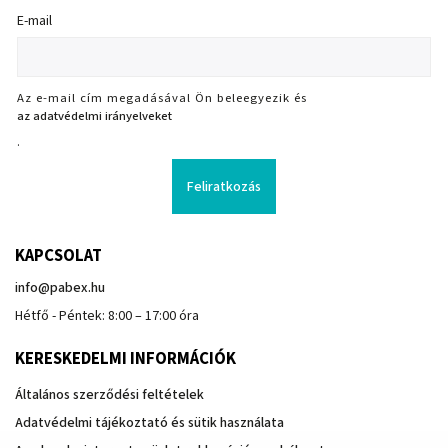
E-mail
Az e-mail cím megadásával Ön beleegyezik és
az adatvédelmi irányelveket
.
Feliratkozás
KAPCSOLAT
info
@
pabex.hu
Hétfő - Péntek: 8:00 – 17:00 óra
KERESKEDELMI INFORMÁCIÓK
Általános szerződési feltételek
Adatvédelmi tájékoztató és sütik használata