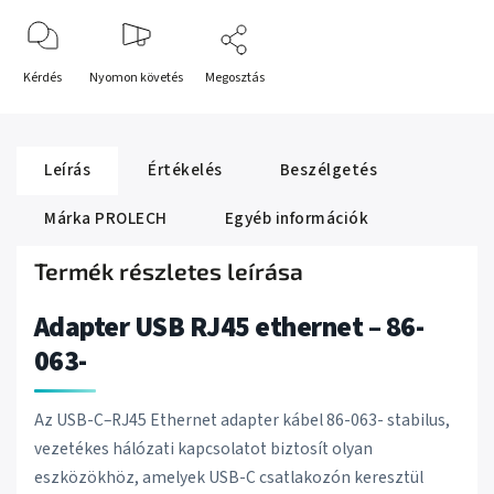
Kérdés
Nyomon követés
Megosztás
Leírás
Értékelés
Beszélgetés
Márka
PROLECH
Egyéb információk
Termék részletes leírása
Adapter USB RJ45 ethernet – 86-
063-
Az USB-C–RJ45 Ethernet adapter kábel 86-063- stabilus,
vezetékes hálózati kapcsolatot biztosít olyan
eszközökhöz, amelyek USB-C csatlakozón keresztül