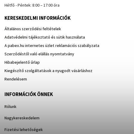
Hétfő - Péntek: 8:00 – 17:00 óra
KERESKEDELMI INFORMÁCIÓK
Általános szerződési feltételek
Adatvédelmi tájékoztató és sütik használata
A pabex.hu internetes üzlet reklamációs szabályzata
Szerződéstől való elállás nyomtatvány
Hibabejelentő űrlap
Kiegészítő szolgáltatások a nyugodt vásárláshoz
Rendelésem
INFORMÁCIÓK ÖNNEK
Rólunk
Nagykereskedelem
Fizetési lehetőségek