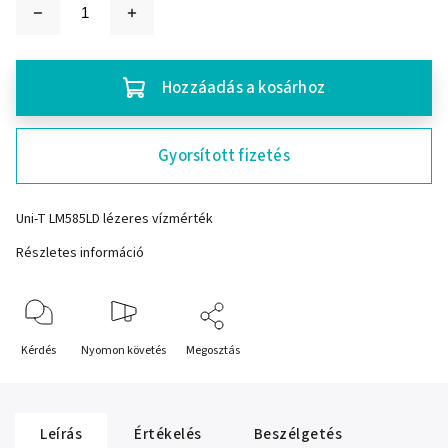
Hozzáadás a kosárhoz
Gyorsított fizetés
Uni-T LM585LD lézeres vízmérték
Részletes információ
Kérdés
Nyomon követés
Megosztás
Leírás
Értékelés
Beszélgetés