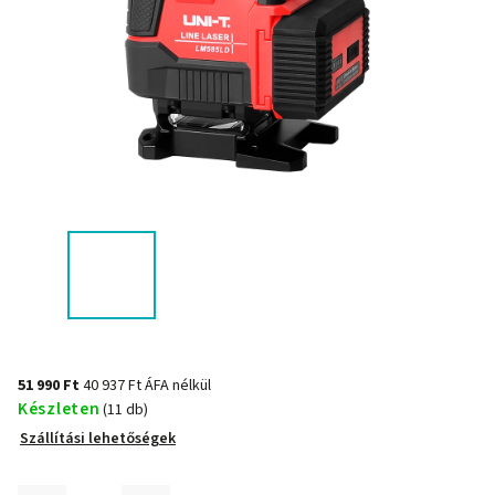
51 990 Ft
40 937 Ft ÁFA nélkül
Készleten
(11 db)
Szállítási lehetőségek