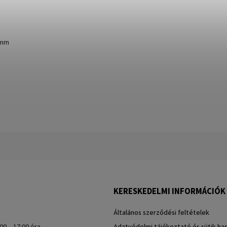
 mm
KERESKEDELMI INFORMÁCIÓK
Általános szerződési feltételek