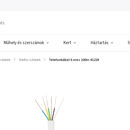
Műhely és szerszámok
Kert
Háztartás
S
kábelek
/
Telefon kábelek
/
Telefonkábel 6 eres 100m 4122#