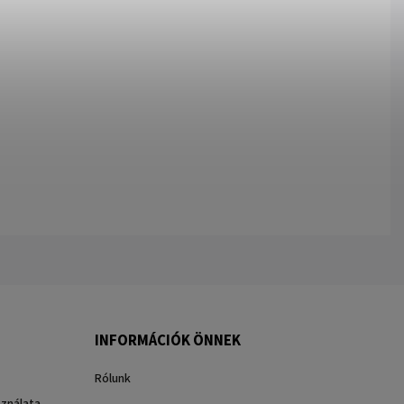
INFORMÁCIÓK ÖNNEK
Rólunk