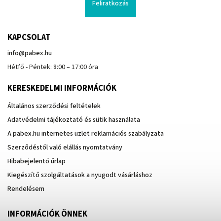
Feliratkozás
KAPCSOLAT
info
@
pabex.hu
Hétfő - Péntek: 8:00 – 17:00 óra
KERESKEDELMI INFORMÁCIÓK
Általános szerződési feltételek
Adatvédelmi tájékoztató és sütik használata
A pabex.hu internetes üzlet reklamációs szabályzata
Szerződéstől való elállás nyomtatvány
Hibabejelentő űrlap
Kiegészítő szolgáltatások a nyugodt vásárláshoz
Rendelésem
INFORMÁCIÓK ÖNNEK