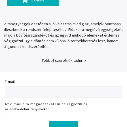
Kosárba
A tápegységek esetében a jó választás mindig az, amelyik pontosan
illeszkedik a rendszer felépítéséhez. Először a meglévő egységeket,
majd a bővítési szándékot és az együtt működő elemeket érdemes
végignézni. Így a döntés nem különálló termékkeresés lesz, hanem
átgondolt rendszerépítés.
Többet szeretnék tudni
E-mail
Az e-mail cím megadásával Ön beleegyezik és
az adatvédelmi irányelveket
.