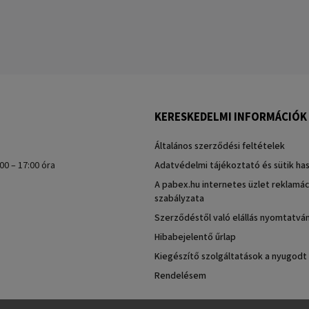
KERESKEDELMI INFORMÁCIÓK
Általános szerződési feltételek
00 – 17:00 óra
Adatvédelmi tájékoztató és sütik ha
A pabex.hu internetes üzlet reklamác
szabályzata
Szerződéstől való elállás nyomtatvá
Hibabejelentő űrlap
Kiegészítő szolgáltatások a nyugodt
Rendelésem