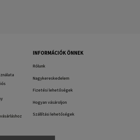
INFORMÁCIÓK ÖNNEK
Rólunk
sználata
Nagykereskedelem
iós
Fizetési lehetőségek
ny
Hogyan vásároljon
Szállítási lehetőségek
 vásárláshoz