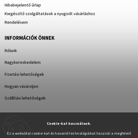
Hibabejelentő űrlap
Kiegészítő szolgáltatások a nyugodt vásárláshoz
Rendelésem
INFORMÁCIÓK ÖNNEK
Rólunk
Nagykereskedelem
Fizetési lehetőségek
Hogyan vásároljon
Szállítási lehetőségek
Cookie-kat használunk.
Árukereső.hu
Ez a weboldal cookie-kat és hasonló technológiákat használ a megfelelő