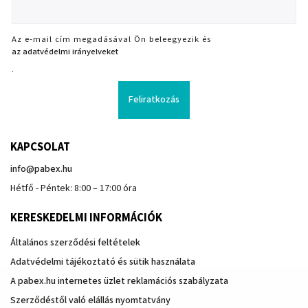
Az e-mail cím megadásával Ön beleegyezik és
az adatvédelmi irányelveket
.
Feliratkozás
KAPCSOLAT
info
@
pabex.hu
Hétfő - Péntek: 8:00 – 17:00 óra
KERESKEDELMI INFORMÁCIÓK
Általános szerződési feltételek
Adatvédelmi tájékoztató és sütik használata
A pabex.hu internetes üzlet reklamációs szabályzata
Szerződéstől való elállás nyomtatvány