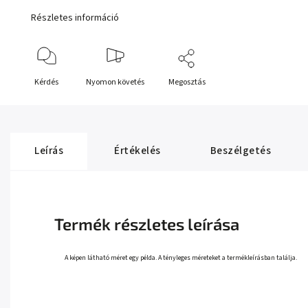
Részletes információ
Kérdés
Nyomon követés
Megosztás
Leírás
Értékelés
Beszélgetés
Termék részletes leírása
A képen látható méret egy példa. A tényleges méreteket a termékleírásban találja.