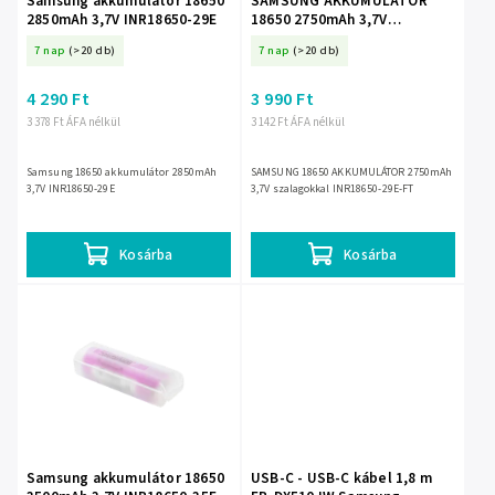
Samsung akkumulátor 18650
SAMSUNG AKKUMULÁTOR
2850mAh 3,7V INR18650-29E
18650 2750mAh 3,7V
szalagokkal INR18650-29E-FT
7 nap
(>20 db)
7 nap
(>20 db)
4 290 Ft
3 990 Ft
3 378 Ft ÁFA nélkül
3 142 Ft ÁFA nélkül
Samsung 18650 akkumulátor 2850mAh
SAMSUNG 18650 AKKUMULÁTOR 2750mAh
3,7V INR18650-29E
3,7V szalagokkal INR18650-29E-FT
Kosárba
Kosárba
Samsung akkumulátor 18650
USB-C - USB-C kábel 1,8 m