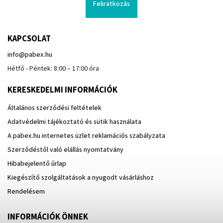
Feliratkozás
KAPCSOLAT
info
@
pabex.hu
Hétfő - Péntek: 8:00 – 17:00 óra
KERESKEDELMI INFORMÁCIÓK
Általános szerződési feltételek
Adatvédelmi tájékoztató és sütik használata
A pabex.hu internetes üzlet reklamációs szabályzata
Szerződéstől való elállás nyomtatvány
Hibabejelentő űrlap
Kiegészítő szolgáltatások a nyugodt vásárláshoz
Rendelésem
INFORMÁCIÓK ÖNNEK