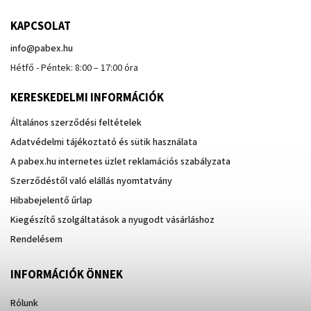
KAPCSOLAT
info
@
pabex.hu
Hétfő - Péntek: 8:00 – 17:00 óra
KERESKEDELMI INFORMÁCIÓK
Általános szerződési feltételek
Adatvédelmi tájékoztató és sütik használata
A pabex.hu internetes üzlet reklamációs szabályzata
Szerződéstől való elállás nyomtatvány
Hibabejelentő űrlap
Kiegészítő szolgáltatások a nyugodt vásárláshoz
Rendelésem
INFORMÁCIÓK ÖNNEK
Rólunk