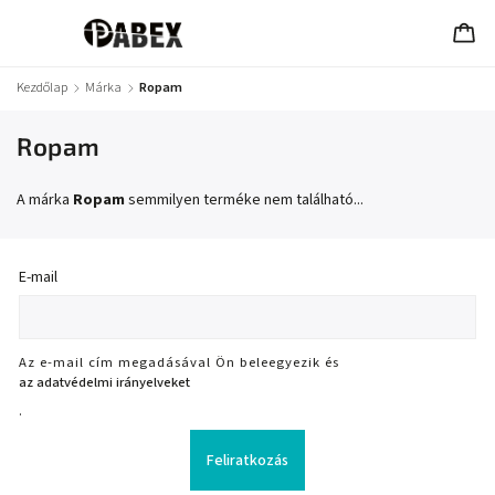
Kezdőlap
/
Márka
/
Ropam
Ropam
A márka
Ropam
semmilyen terméke nem található...
E-mail
Az e-mail cím megadásával Ön beleegyezik és
az adatvédelmi irányelveket
.
Feliratkozás