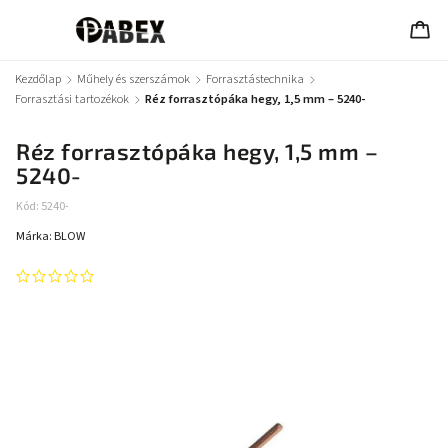
Kezdőlap
/
Műhely és szerszámok
/
Forrasztástechnika
/
Forrasztási tartozékok
/
Réz forrasztópáka hegy, 1,5 mm – 5240-
Réz forrasztópáka hegy, 1,5 mm –
5240-
Kód:
5240-
Márka:
BLOW