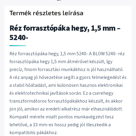
Termék részletes leírása
Réz forrasztópáka hegy, 1,5 mm –
5240-
Réz forrasztópáka hegy, 1,5 mm 5240- A BLOW 5240- réz
forrasztópáka hegy 1,5 mm átmérővel készült, így
precíz, finom forrasztási munkákhoz is jól használható.
A réz anyag jó hővezetése segíti a gyors felmelegedést és
a stabil hőátadást, ami különösen hasznos elektronikai
és elektrotechnikai javítások során. Ez a cserehegy
transzformátoros forrasztópákákhoz készült, és akkor
jön jól, amikor az eredeti alkatrész már elhasználódott.
Kompakt mérete miatt pontos munkavégzést tesz
lehetővé, a 33 mm-es hossz pedig jól illeszkedik a
kompatibilis pákákhoz.