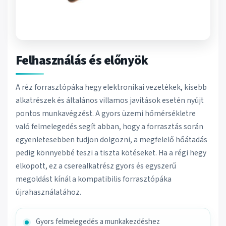
Felhasználás és előnyök
A réz forrasztópáka hegy elektronikai vezetékek, kisebb
alkatrészek és általános villamos javítások esetén nyújt
pontos munkavégzést. A gyors üzemi hőmérsékletre
való felmelegedés segít abban, hogy a forrasztás során
egyenletesebben tudjon dolgozni, a megfelelő hőátadás
pedig könnyebbé teszi a tiszta kötéseket. Ha a régi hegy
elkopott, ez a cserealkatrész gyors és egyszerű
megoldást kínál a kompatibilis forrasztópáka
újrahasználatához.
Gyors felmelegedés a munkakezdéshez