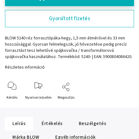
Gyorsított fizetés
BLOW 5240 réz forrasztópáka-hegy, 1,5 mm átmérővel és 33 mm
hosszúsággal. Gyorsan felmelegszik, jó hővezetése pedig precíz
forrasztást tesz lehetővé spájkovačka / transformátorová
spájkovačka használatához. Termékkód: 5240- | EAN: 5900804086420.
Részletes információ
Kérdés
Nyomon követés
Megosztás
Leírás
Értékelés
Beszélgetés
Márka
BLOW
Egyéb információk