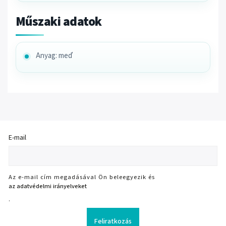
Műszaki adatok
Anyag: meď
E-mail
Az e-mail cím megadásával Ön beleegyezik és
az adatvédelmi irányelveket
.
Feliratkozás