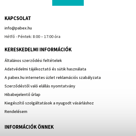
KAPCSOLAT
info
@
pabex.hu
Hétfő - Péntek: 8:00 – 17:00 óra
KERESKEDELMI INFORMÁCIÓK
Általános szerződési feltételek
Adatvédelmi tájékoztató és sütik használata
A pabex.hu internetes üzlet reklamációs szabályzata
Szerződéstől való elállás nyomtatvány
Hibabejelentő űrlap
Kiegészítő szolgáltatások a nyugodt vásárláshoz
Rendelésem
INFORMÁCIÓK ÖNNEK