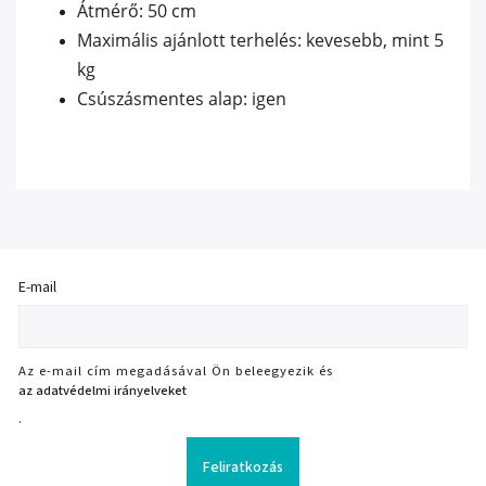
Átmérő: 50 cm
Maximális ajánlott terhelés: kevesebb, mint 5
kg
Csúszásmentes alap: igen
E-mail
Az e-mail cím megadásával Ön beleegyezik és
az adatvédelmi irányelveket
.
Feliratkozás