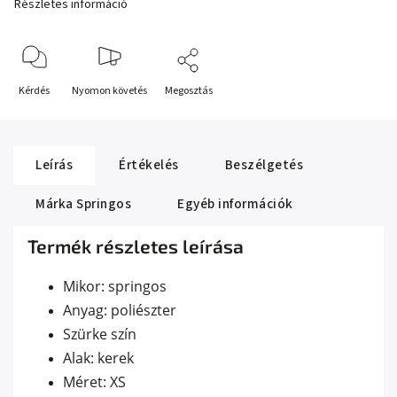
Részletes információ
Kérdés
Nyomon követés
Megosztás
Leírás
Értékelés
Beszélgetés
Márka
Springos
Egyéb információk
Termék részletes leírása
Mikor: springos
Anyag: poliészter
Szürke szín
Alak: kerek
Méret: XS