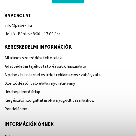
KAPCSOLAT
info
@
pabex.hu
Hétfő - Péntek: 8:00 – 17:00 óra
KERESKEDELMI INFORMÁCIÓK
Általános szerződési feltételek
Adatvédelmi tájékoztató és sütik használata
A pabex.hu internetes üzlet reklamációs szabályzata
Szerződéstől való elállás nyomtatvány
Hibabejelentő űrlap
Kiegészítő szolgáltatások a nyugodt vásárláshoz
Rendelésem
INFORMÁCIÓK ÖNNEK