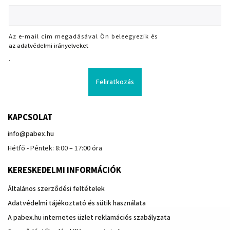
Az e-mail cím megadásával Ön beleegyezik és
az adatvédelmi irányelveket
.
Feliratkozás
KAPCSOLAT
info
@
pabex.hu
Hétfő - Péntek: 8:00 – 17:00 óra
KERESKEDELMI INFORMÁCIÓK
Általános szerződési feltételek
Adatvédelmi tájékoztató és sütik használata
A pabex.hu internetes üzlet reklamációs szabályzata