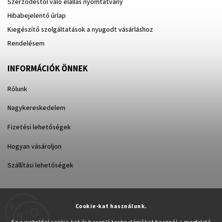
Szerződéstől való elállás nyomtatvány
Hibabejelentő űrlap
Kiegészítő szolgáltatások a nyugodt vásárláshoz
Rendelésem
INFORMÁCIÓK ÖNNEK
Rólunk
Nagykereskedelem
Fizetési lehetőségek
Hogyan vásároljon
Szállítási lehetőségek
Cookie-kat használunk.
Árukereső.hu