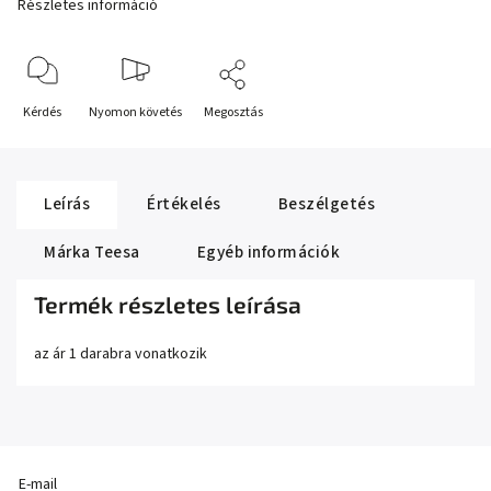
Részletes információ
Kérdés
Nyomon követés
Megosztás
Leírás
Értékelés
Beszélgetés
Márka
Teesa
Egyéb információk
Termék részletes leírása
az ár 1 darabra vonatkozik
E-mail