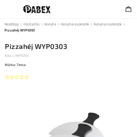
Kezdőlap
/
Háztartás
/
Konyha
/
Konyhai eszközök
/
Konyhai eszközök
/
Pizzahéj WYP0303
Pizzahéj WYP0303
Kód:
L-WYP0303
Márka:
Teesa