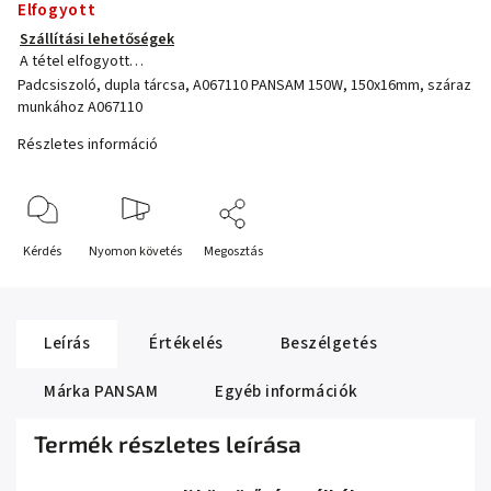
Elfogyott
Szállítási lehetőségek
A tétel elfogyott…
Padcsiszoló, dupla tárcsa, A067110 PANSAM 150W, 150x16mm, száraz
munkához A067110
Részletes információ
Kérdés
Nyomon követés
Megosztás
Leírás
Értékelés
Beszélgetés
Márka
PANSAM
Egyéb információk
Termék részletes leírása