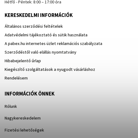
Hétfő - Péntek: 8:00 – 17:00 óra
KERESKEDELMI INFORMÁCIÓK
Általános szerződési feltételek
Adatvédelmi tájékoztató és sütik használata
A pabex.hu internetes üzlet reklamációs szabályzata
Szerződéstől való elállás nyomtatvány
Hibabejelentő űrlap
Kiegészítő szolgáltatások a nyugodt vásárláshoz
Rendelésem
INFORMÁCIÓK ÖNNEK
Rólunk
Nagykereskedelem
Fizetési lehetőségek