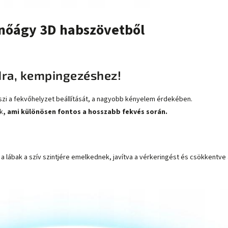
henőágy 3D habszövetből
ndra, kempingezéshez!
zi a fekvőhelyzet beállítását, a nagyobb kényelem érdekében.
k
, ami különösen fontos a hosszabb fekvés során.
n a lábak a szív szintjére emelkednek, javítva a vérkeringést és csökkentve