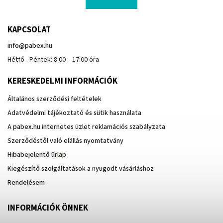
KAPCSOLAT
info
@
pabex.hu
Hétfő - Péntek: 8:00 – 17:00 óra
KERESKEDELMI INFORMÁCIÓK
Általános szerződési feltételek
Adatvédelmi tájékoztató és sütik használata
A pabex.hu internetes üzlet reklamációs szabályzata
Szerződéstől való elállás nyomtatvány
Hibabejelentő űrlap
Kiegészítő szolgáltatások a nyugodt vásárláshoz
Rendelésem
INFORMÁCIÓK ÖNNEK