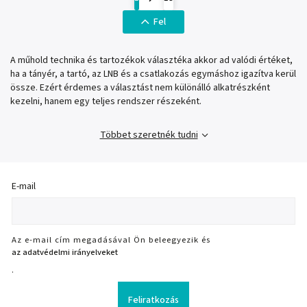
Fel
A műhold technika és tartozékok választéka akkor ad valódi értéket,
ha a tányér, a tartó, az LNB és a csatlakozás egymáshoz igazítva kerül
össze. Ezért érdemes a választást nem különálló alkatrészként
kezelni, hanem egy teljes rendszer részeként.
Többet szeretnék tudni
E-mail
Az e-mail cím megadásával Ön beleegyezik és
az adatvédelmi irányelveket
.
Feliratkozás