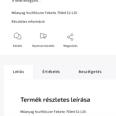
A tétel elfogyott…
Műanyag tisztítószer Fekete 750ml 52-125-
Részletes információ
Kérdés
Nyomon követés
Megosztás
Leírás
Értékelés
Beszélgetés
Termék részletes leírása
Műanyag tisztítószer Fekete 750ml 52-125-