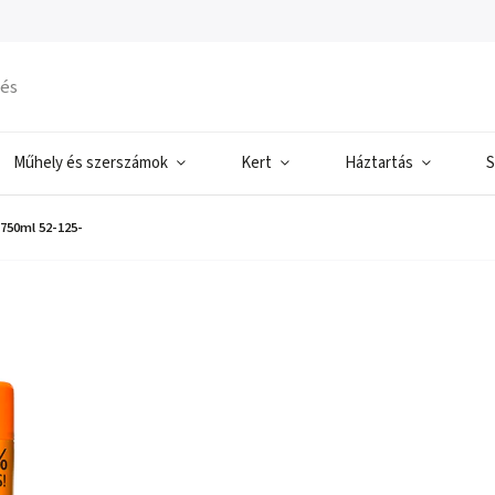
Műhely és szerszámok
Kert
Háztartás
S
750ml 52-125-