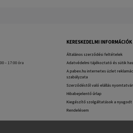
KERESKEDELMI INFORMÁCIÓK
Általános szerződési feltételek
00 – 17:00 óra
Adatvédelmi tájékoztató és sütik ha
A pabex.hu internetes üzlet reklamác
szabályzata
Szerződéstől való elállás nyomtatvá
Hibabejelentő űrlap
Kiegészítő szolgáltatások a nyugodt
Rendelésem