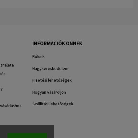
INFORMÁCIÓK ÖNNEK
Rólunk
sználata
Nagykereskedelem
iós
Fizetési lehetőségek
ny
Hogyan vásároljon
Szállítási lehetőségek
 vásárláshoz