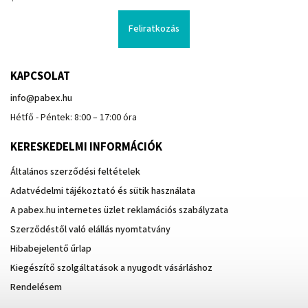
Feliratkozás
KAPCSOLAT
info
@
pabex.hu
Hétfő - Péntek: 8:00 – 17:00 óra
KERESKEDELMI INFORMÁCIÓK
Általános szerződési feltételek
Adatvédelmi tájékoztató és sütik használata
A pabex.hu internetes üzlet reklamációs szabályzata
Szerződéstől való elállás nyomtatvány
Hibabejelentő űrlap
Kiegészítő szolgáltatások a nyugodt vásárláshoz
Rendelésem