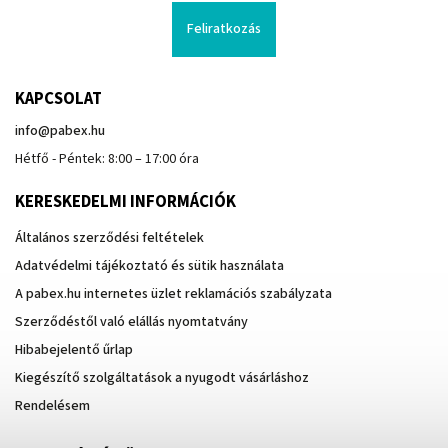
Feliratkozás
KAPCSOLAT
info
@
pabex.hu
Hétfő - Péntek: 8:00 – 17:00 óra
KERESKEDELMI INFORMÁCIÓK
Általános szerződési feltételek
Adatvédelmi tájékoztató és sütik használata
A pabex.hu internetes üzlet reklamációs szabályzata
Szerződéstől való elállás nyomtatvány
Hibabejelentő űrlap
Kiegészítő szolgáltatások a nyugodt vásárláshoz
Rendelésem