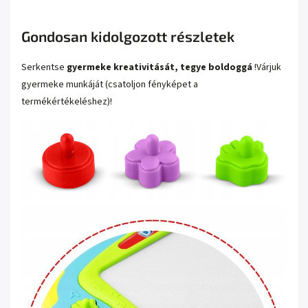
Gondosan kidolgozott részletek
Serkentse
gyermeke kreativitását, tegye boldoggá
!
Várjuk
gyermeke munkáját (csatoljon fényképet a
termékértékeléshez)!