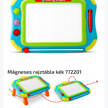
Mágneses rajztábla kék 772201