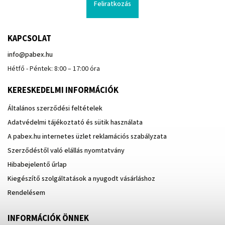
Feliratkozás
KAPCSOLAT
info
@
pabex.hu
Hétfő - Péntek: 8:00 – 17:00 óra
KERESKEDELMI INFORMÁCIÓK
Általános szerződési feltételek
Adatvédelmi tájékoztató és sütik használata
A pabex.hu internetes üzlet reklamációs szabályzata
Szerződéstől való elállás nyomtatvány
Hibabejelentő űrlap
Kiegészítő szolgáltatások a nyugodt vásárláshoz
Rendelésem
INFORMÁCIÓK ÖNNEK