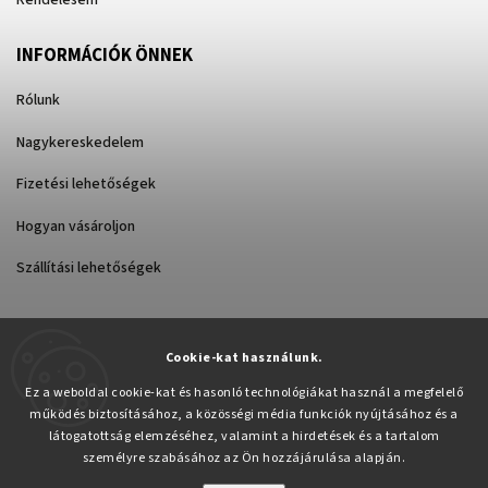
Rendelésem
INFORMÁCIÓK ÖNNEK
Rólunk
Nagykereskedelem
Fizetési lehetőségek
Hogyan vásároljon
Szállítási lehetőségek
Cookie-kat használunk.
Árukereső.hu
Ez a weboldal cookie-kat és hasonló technológiákat használ a megfelelő
működés biztosításához, a közösségi média funkciók nyújtásához és a
látogatottság elemzéséhez, valamint a hirdetések és a tartalom
személyre szabásához az Ön hozzájárulása alapján.