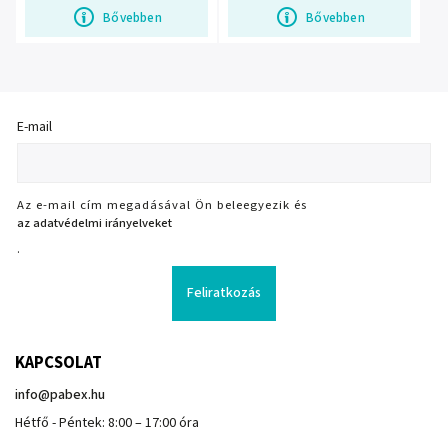
Bővebben
Bővebben
E-mail
Az e-mail cím megadásával Ön beleegyezik és
az adatvédelmi irányelveket
.
Feliratkozás
KAPCSOLAT
info
@
pabex.hu
Hétfő - Péntek: 8:00 – 17:00 óra