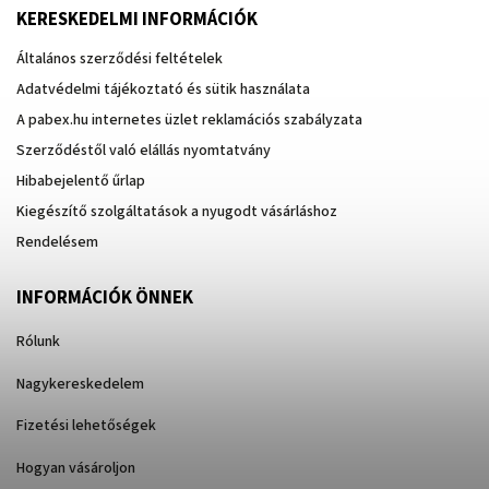
KERESKEDELMI INFORMÁCIÓK
Általános szerződési feltételek
Adatvédelmi tájékoztató és sütik használata
A pabex.hu internetes üzlet reklamációs szabályzata
Szerződéstől való elállás nyomtatvány
Hibabejelentő űrlap
Kiegészítő szolgáltatások a nyugodt vásárláshoz
Rendelésem
INFORMÁCIÓK ÖNNEK
Rólunk
Nagykereskedelem
Fizetési lehetőségek
Hogyan vásároljon