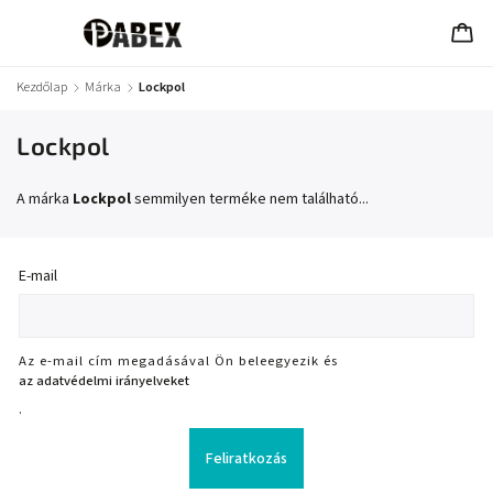
Kezdőlap
/
Márka
/
Lockpol
Lockpol
A márka
Lockpol
semmilyen terméke nem található...
E-mail
Az e-mail cím megadásával Ön beleegyezik és
az adatvédelmi irányelveket
.
Feliratkozás