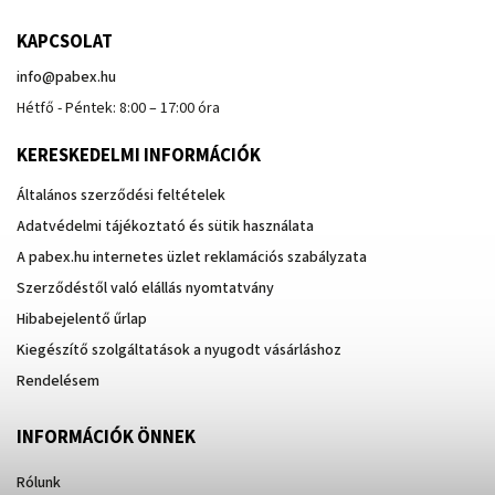
KAPCSOLAT
info
@
pabex.hu
Hétfő - Péntek: 8:00 – 17:00 óra
KERESKEDELMI INFORMÁCIÓK
Általános szerződési feltételek
Adatvédelmi tájékoztató és sütik használata
A pabex.hu internetes üzlet reklamációs szabályzata
Szerződéstől való elállás nyomtatvány
Hibabejelentő űrlap
Kiegészítő szolgáltatások a nyugodt vásárláshoz
Rendelésem
INFORMÁCIÓK ÖNNEK
Rólunk