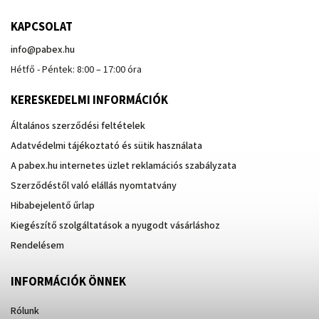
KAPCSOLAT
info
@
pabex.hu
Hétfő - Péntek: 8:00 – 17:00 óra
KERESKEDELMI INFORMÁCIÓK
Általános szerződési feltételek
Adatvédelmi tájékoztató és sütik használata
A pabex.hu internetes üzlet reklamációs szabályzata
Szerződéstől való elállás nyomtatvány
Hibabejelentő űrlap
Kiegészítő szolgáltatások a nyugodt vásárláshoz
Rendelésem
INFORMÁCIÓK ÖNNEK
Rólunk