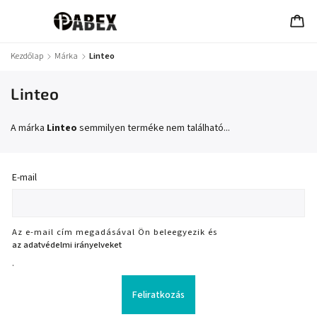
Kezdőlap
/
Márka
/
Linteo
Linteo
A márka
Linteo
semmilyen terméke nem található...
E-mail
Az e-mail cím megadásával Ön beleegyezik és
az adatvédelmi irányelveket
.
Feliratkozás