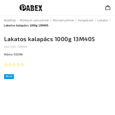
Kezdőlap
/
Műhely és szerszámok
/
Kéziszerszámok
/
Kalapácsok
/
Lakatos
/
Lakatos kalapács 1000g 13M405
Lakatos kalapács 1000g 13M405
Kód:
DED-13M405
Márka:
DEDRA
Akció