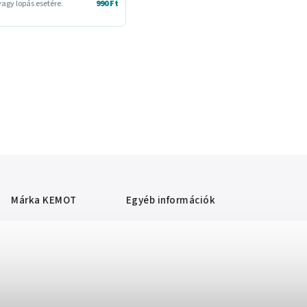
agy lopás esetére.
990 Ft
Márka
KEMOT
Egyéb információk