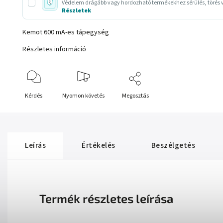
Védelem drágább vagy hordozható termékekhez sérülés, törés v
Részletek
Kemot 600 mA-es tápegység
Részletes információ
Kérdés
Nyomon követés
Megosztás
Leírás
Értékelés
Beszélgetés
Termék részletes leírása