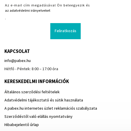
Az e-mail cím megadásával Ön beleegyezik és
az adatvédelmi irányelveket
.
Feliratkozás
KAPCSOLAT
info
@
pabex.hu
Hétfő - Péntek: 8:00 – 17:00 óra
KERESKEDELMI INFORMÁCIÓK
Általános szerződési feltételek
Adatvédelmi tájékoztató és sütik használata
A pabex.hu internetes üzlet reklamációs szabályzata
Szerződéstől való elállás nyomtatvány
Hibabejelentő űrlap