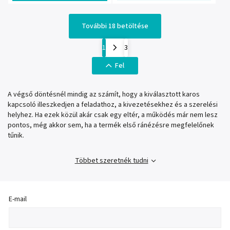
További 18 betöltése
1
3
Fel
A végső döntésnél mindig az számít, hogy a kiválasztott karos
kapcsoló illeszkedjen a feladathoz, a kivezetésekhez és a szerelési
helyhez. Ha ezek közül akár csak egy eltér, a működés már nem lesz
pontos, még akkor sem, ha a termék első ránézésre megfelelőnek
tűnik.
Többet szeretnék tudni
E-mail