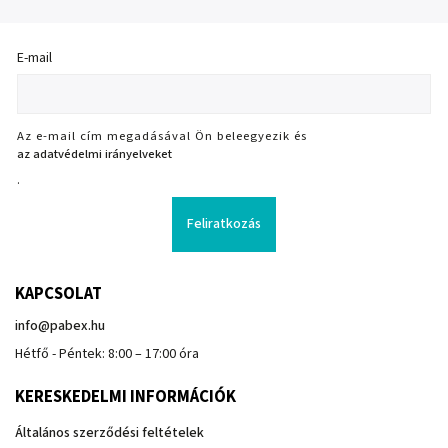
E-mail
Az e-mail cím megadásával Ön beleegyezik és
az adatvédelmi irányelveket
.
Feliratkozás
KAPCSOLAT
info
@
pabex.hu
Hétfő - Péntek: 8:00 – 17:00 óra
KERESKEDELMI INFORMÁCIÓK
Általános szerződési feltételek