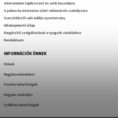
Adatvédelmi tájékoztató és sütik használata
A pabex.hu internetes üzlet reklamációs szabályzata
Szerződéstől való elállás nyomtatvány
Hibabejelentő űrlap
Kiegészítő szolgáltatások a nyugodt vásárláshoz
Rendelésem
INFORMÁCIÓK ÖNNEK
Rólunk
Nagykereskedelem
Fizetési lehetőségek
Hogyan vásároljon
Szállítási lehetőségek