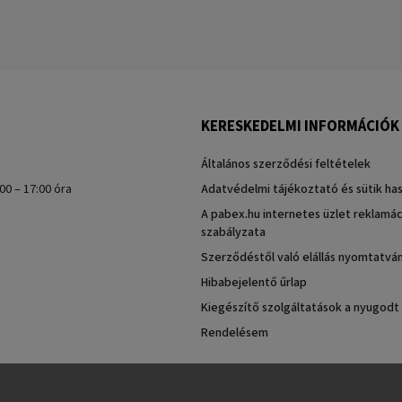
KERESKEDELMI INFORMÁCIÓK
Általános szerződési feltételek
00 – 17:00 óra
Adatvédelmi tájékoztató és sütik ha
A pabex.hu internetes üzlet reklamác
szabályzata
Szerződéstől való elállás nyomtatvá
Hibabejelentő űrlap
Kiegészítő szolgáltatások a nyugodt
Rendelésem