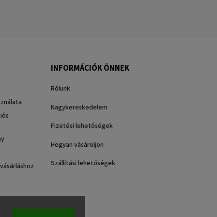
INFORMÁCIÓK ÖNNEK
Rólunk
sználata
Nagykereskedelem
iós
Fizetési lehetőségek
ny
Hogyan vásároljon
Szállítási lehetőségek
 vásárláshoz