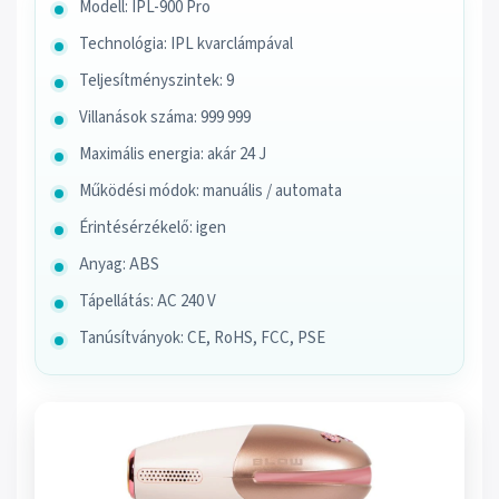
Modell: IPL-900 Pro
Technológia: IPL kvarclámpával
Teljesítményszintek: 9
Villanások száma: 999 999
Maximális energia: akár 24 J
Működési módok: manuális / automata
Érintésérzékelő: igen
Anyag: ABS
Tápellátás: AC 240 V
Tanúsítványok: CE, RoHS, FCC, PSE