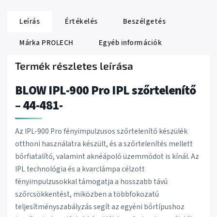
Leírás
Értékelés
Beszélgetés
Márka
PROLECH
Egyéb információk
Termék részletes leírása
BLOW IPL-900 Pro IPL szőrtelenítő
– 44-481-
Az IPL-900 Pro fényimpulzusos szőrtelenítő készülék
otthoni használatra készült, és a szőrtelenítés mellett
bőrfiatalító, valamint aknéápoló üzemmódot is kínál. Az
IPL technológia és a kvarclámpa célzott
fényimpulzusokkal támogatja a hosszabb távú
szőrcsökkentést, miközben a többfokozatú
teljesítményszabályzás segít az egyéni bőrtípushoz