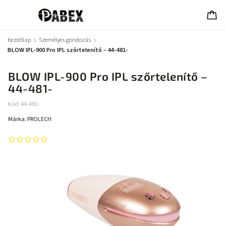
Kezdőlap
/
Személyes gondozás
/
BLOW IPL-900 Pro IPL szőrtelenítő – 44-481-
BLOW IPL-900 Pro IPL szőrtelenítő –
44-481-
Kód:
44-481-
Márka:
PROLECH