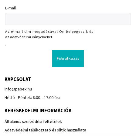
E-mail
Az e-mail cím megadásával Ön beleegyezik és
az adatvédelmi irányelveket
.
Feliratkozás
KAPCSOLAT
info
@
pabex.hu
Hétfő - Péntek: 8:00 – 17:00 óra
KERESKEDELMI INFORMÁCIÓK
Általános szerződési feltételek
Adatvédelmi tájékoztató és sütik használata