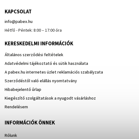
KAPCSOLAT
info
@
pabex.hu
Hétfő - Péntek: 8:00 – 17:00 óra
KERESKEDELMI INFORMÁCIÓK
Általános szerződési feltételek
Adatvédelmi tájékoztató és sütik használata
A pabex.hu internetes üzlet reklamációs szabályzata
Szerződéstől való elállás nyomtatvány
Hibabejelentő űrlap
Kiegészítő szolgáltatások a nyugodt vásárláshoz
Rendelésem
INFORMÁCIÓK ÖNNEK
Rólunk