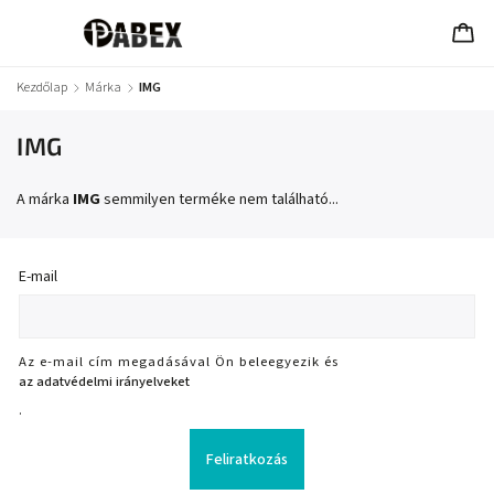
Kezdőlap
/
Márka
/
IMG
IMG
A márka
IMG
semmilyen terméke nem található...
E-mail
Az e-mail cím megadásával Ön beleegyezik és
az adatvédelmi irányelveket
.
Feliratkozás