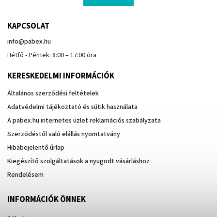
KAPCSOLAT
info
@
pabex.hu
Hétfő - Péntek: 8:00 – 17:00 óra
KERESKEDELMI INFORMÁCIÓK
Általános szerződési feltételek
Adatvédelmi tájékoztató és sütik használata
A pabex.hu internetes üzlet reklamációs szabályzata
Szerződéstől való elállás nyomtatvány
Hibabejelentő űrlap
Kiegészítő szolgáltatások a nyugodt vásárláshoz
Rendelésem
INFORMÁCIÓK ÖNNEK