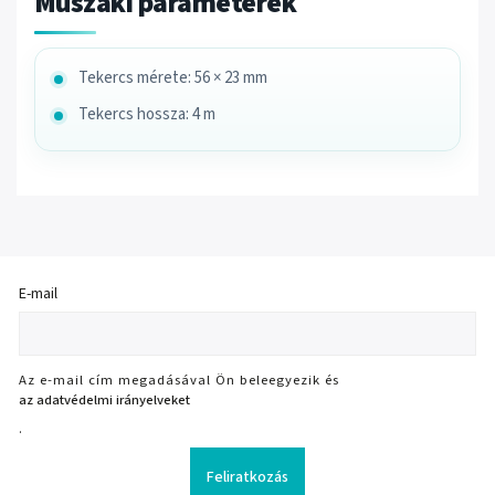
Műszaki paraméterek
Tekercs mérete: 56 × 23 mm
Tekercs hossza: 4 m
E-mail
Az e-mail cím megadásával Ön beleegyezik és
az adatvédelmi irányelveket
.
Feliratkozás