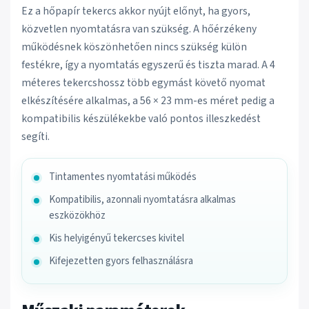
Ez a hőpapír tekercs akkor nyújt előnyt, ha gyors,
közvetlen nyomtatásra van szükség. A hőérzékeny
működésnek köszönhetően nincs szükség külön
festékre, így a nyomtatás egyszerű és tiszta marad. A 4
méteres tekercshossz több egymást követő nyomat
elkészítésére alkalmas, a 56 × 23 mm-es méret pedig a
kompatibilis készülékekbe való pontos illeszkedést
segíti.
Tintamentes nyomtatási működés
Kompatibilis, azonnali nyomtatásra alkalmas
eszközökhöz
Kis helyigényű tekercses kivitel
Kifejezetten gyors felhasználásra