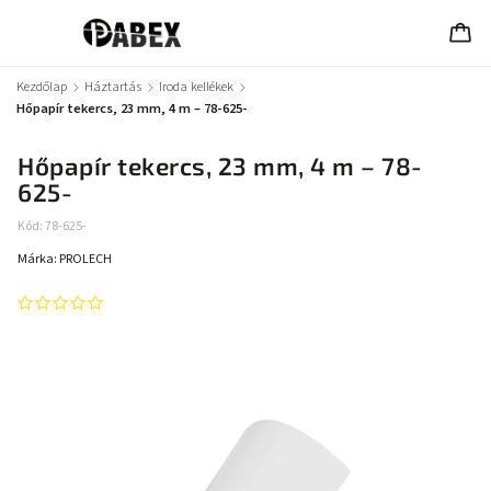
Kezdőlap
/
Háztartás
/
Iroda kellékek
/
Hőpapír tekercs, 23 mm, 4 m – 78-625-
Hőpapír tekercs, 23 mm, 4 m – 78-
625-
Kód:
78-625-
Márka:
PROLECH