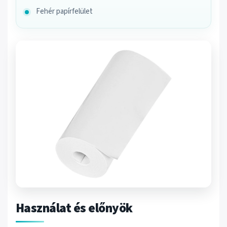
Fehér papírfelület
Használat és előnyök