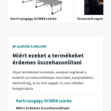
Kerti nyugágy GC0038 szürke
Teraszerű napernyő 
MI ALAPJÁN AJÁNLUNK
Miért ezeket a termékeket
érdemes összehasonlítani
Olyan termékeket mutatunk, amelyek segítenek a
konkrét összehasonlításban: használat, kompatibilitás,
elérhetőség, ár és fotó alapján. Ez nem véletlen
kategórialista.
Kerti nyugágy GC0038 szürke
Miért érdemes összehasonlítani: