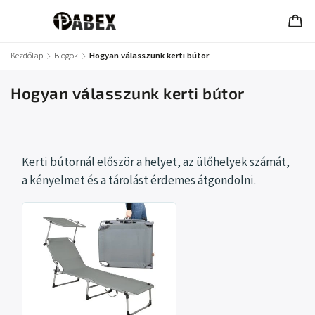
Kezdőlap
/
Blogok
/
Hogyan válasszunk kerti bútor
Hogyan válasszunk kerti bútor
Kerti bútornál először a helyet, az ülőhelyek számát,
a kényelmet és a tárolást érdemes átgondolni.