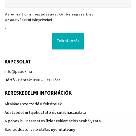
Az e-mail cím megadásával Ön beleegyezik és
az adatvédelmi irányelveket
.
Feliratkozás
KAPCSOLAT
info
@
pabex.hu
Hétfő - Péntek: 8:00 – 17:00 óra
KERESKEDELMI INFORMÁCIÓK
Általános szerződési feltételek
Adatvédelmi tájékoztató és sütik használata
A pabex.hu internetes üzlet reklamációs szabályzata
Szerződéstől való elállás nyomtatvány