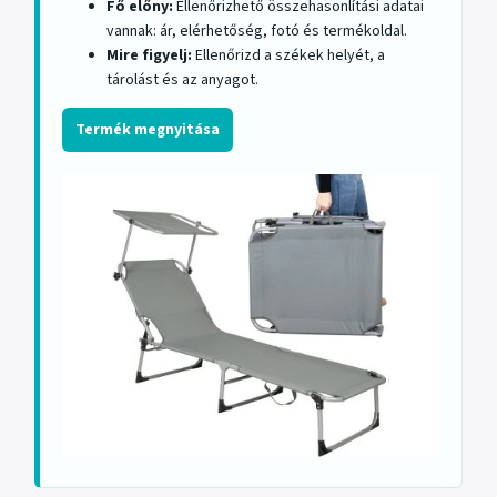
Fő előny:
Ellenőrizhető összehasonlítási adatai
vannak: ár, elérhetőség, fotó és termékoldal.
Mire figyelj:
Ellenőrizd a székek helyét, a
tárolást és az anyagot.
Termék megnyitása