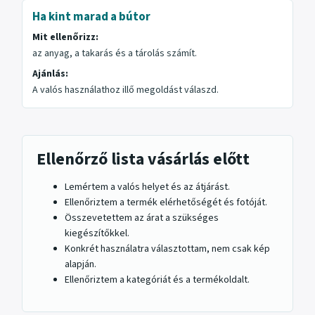
Ha kint marad a bútor
Mit ellenőrizz:
az anyag, a takarás és a tárolás számít.
Ajánlás:
A valós használathoz illő megoldást válaszd.
Ellenőrző lista vásárlás előtt
Lemértem a valós helyet és az átjárást.
Ellenőriztem a termék elérhetőségét és fotóját.
Összevetettem az árat a szükséges
kiegészítőkkel.
Konkrét használatra választottam, nem csak kép
alapján.
Ellenőriztem a kategóriát és a termékoldalt.