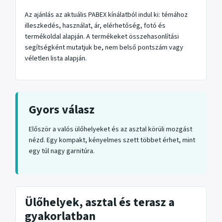
Az ajánlás az aktuális PABEX kínálatból indul ki: témához
illeszkedés, használat, ár, elérhetőség, fotó és
termékoldal alapján. A termékeket összehasonlítási
segítségként mutatjuk be, nem belső pontszám vagy
véletlen lista alapján.
Gyors válasz
Először a valós ülőhelyeket és az asztal körüli mozgást
nézd. Egy kompakt, kényelmes szett többet érhet, mint
egy túl nagy garnitúra.
Ülőhelyek, asztal és terasz a
gyakorlatban