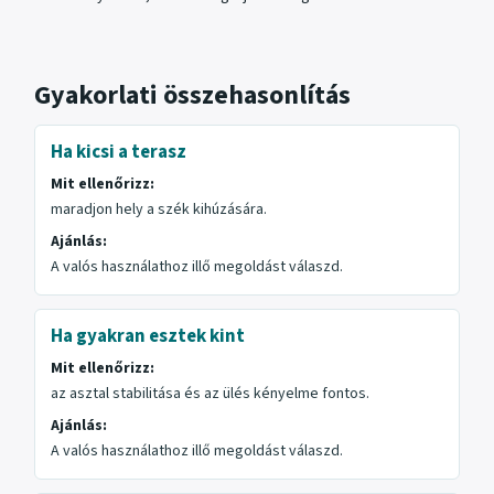
Gyakorlati összehasonlítás
Ha kicsi a terasz
Mit ellenőrizz:
maradjon hely a szék kihúzására.
Ajánlás:
A valós használathoz illő megoldást válaszd.
Ha gyakran esztek kint
Mit ellenőrizz:
az asztal stabilitása és az ülés kényelme fontos.
Ajánlás:
A valós használathoz illő megoldást válaszd.