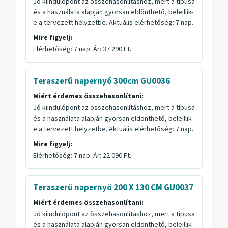
Jó kiindulópont az összehasonlításhoz, mert a típusa
és a használata alapján gyorsan eldönthető, beleillik-
e a tervezett helyzetbe. Aktuális elérhetőség: 7 nap.
Mire figyelj:
Elérhetőség: 7 nap. Ár: 37 290 Ft.
Teraszerű napernyő 300cm GU0036
Miért érdemes összehasonlítani:
Jó kiindulópont az összehasonlításhoz, mert a típusa
és a használata alapján gyorsan eldönthető, beleillik-
e a tervezett helyzetbe. Aktuális elérhetőség: 7 nap.
Mire figyelj:
Elérhetőség: 7 nap. Ár: 22 090 Ft.
Teraszerű napernyő 200 X 130 CM GU0037
Miért érdemes összehasonlítani:
Jó kiindulópont az összehasonlításhoz, mert a típusa
és a használata alapján gyorsan eldönthető, beleillik-