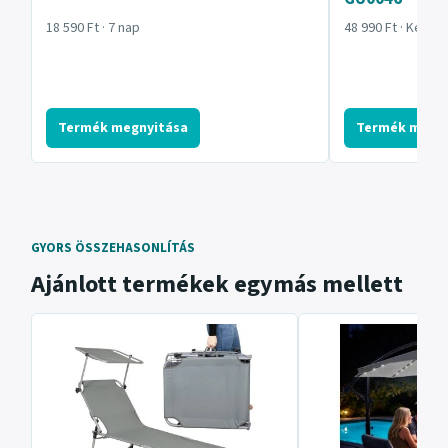
18 590 Ft · 7 nap
48 990 Ft · Készl
Termék megnyitása
Termék megny
GYORS ÖSSZEHASONLÍTÁS
Ajánlott termékek egymás mellett