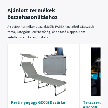
Ajánlott termékek
összehasonlításhoz
Az alábbi termékeket az aktuális PABEX kínálatból választjuk
téma, kategória, elérhetőség, ár és fotó alapján. Nem
véletlenszerű kategórialista.
Kerti nyugágy GC0038 szürke
Teraszerű na
GU0046