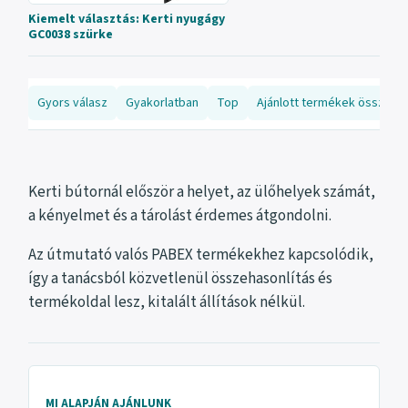
Kiemelt választás: Kerti nyugágy
GC0038 szürke
Gyors válasz
Gyakorlatban
Top
Ajánlott termékek összeha
Kerti bútornál először a helyet, az ülőhelyek számát,
a kényelmet és a tárolást érdemes átgondolni.
Az útmutató valós PABEX termékekhez kapcsolódik,
így a tanácsból közvetlenül összehasonlítás és
termékoldal lesz, kitalált állítások nélkül.
MI ALAPJÁN AJÁNLUNK