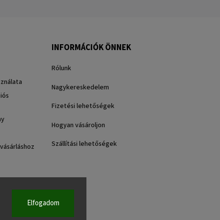
INFORMÁCIÓK ÖNNEK
Rólunk
sználata
Nagykereskedelem
iós
Fizetési lehetőségek
ny
Hogyan vásároljon
Szállítási lehetőségek
 vásárláshoz
Elfogadom